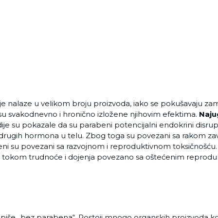
lje nalaze u velikom broju proizvoda, iako se pokušavaju za
 svakodnevno i hronično izložene njihovim efektima.
Naju
dije su pokazale da su parabeni potencijalni endokrini disru
 i drugih hormona u telu. Zbog toga su povezani sa rakom 
ni su povezani sa razvojnom i reproduktivnom toksičnošću. J
 tokom trudnoće i dojenja povezano sa oštećenim reprodu
 piše „bez parabena“. Postoji mnogo organskih proizvoda ko