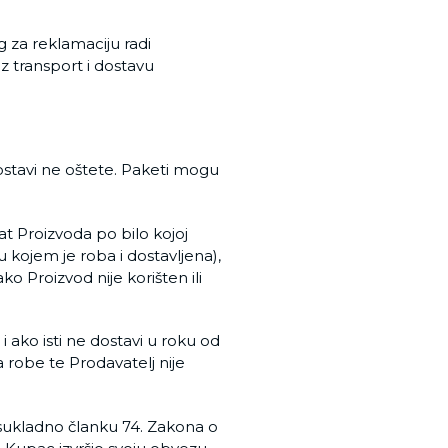
 za reklamaciju radi
z transport i dostavu
ostavi ne oštete. Paketi mogu
at Proizvoda po bilo kojoj
u kojem je roba i dostavljena),
o Proizvod nije korišten ili
 ako isti ne dostavi u roku od
 robe te Prodavatelj nije
 sukladno članku 74. Zakona o