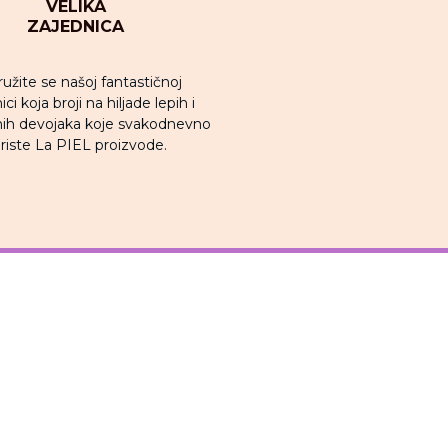
VELIKA
ZAJEDNICA
ružite se našoj fantastičnoj
ci koja broji na hiljade lepih i
ih devojaka koje svakodnevno
riste La PIEL proizvode.