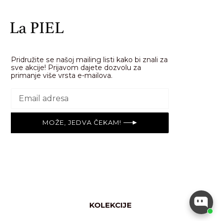
Pridružite se našoj mailing listi kako bi znali za
sve akcije! Prijavom dajete dozvolu za
primanje više vrsta e-mailova.
MOŽE, JEDVA ČEKAM!
KOLEKCIJE