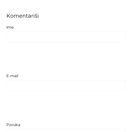
Komentariši
Ime
E-mail
Poruka