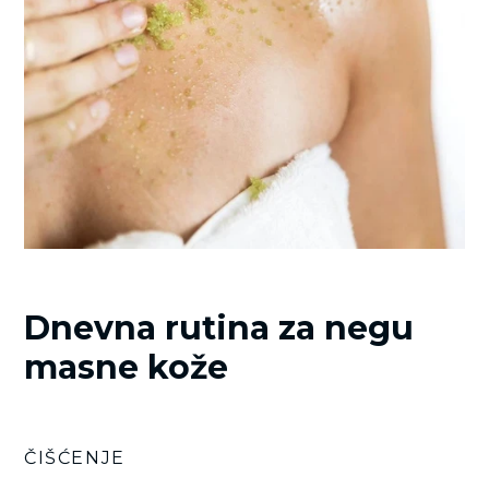
Dnevna rutina za negu
masne kože
ČIŠĆENJE