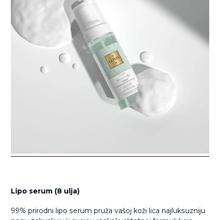
Lipo serum (8 ulja)
99% prirodni lipo serum pruža vašoj koži lica najluksuzniju