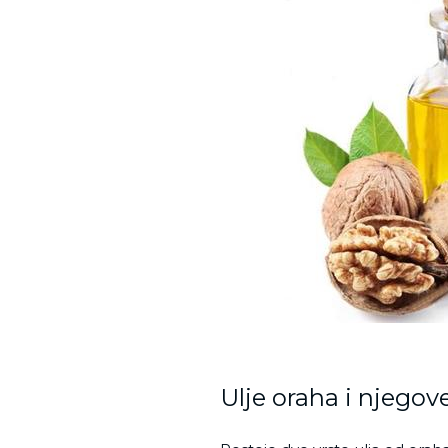
Ulje oraha i njegov