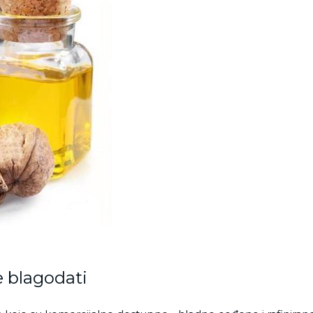
e blagodati