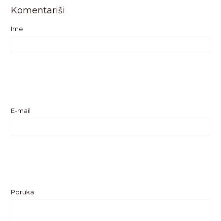
Komentariši
Ime
E-mail
Poruka