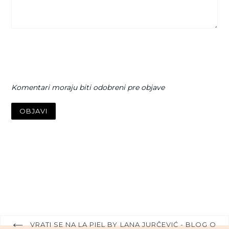
Komentari moraju biti odobreni pre objave
VRATI SE NA LA PIEL BY LANA JURČEVIĆ - BLOG O