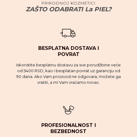
PRIRODNOJ KOZMETICI
ZAŠTO ODABRATI La PIEL?
BESPLATNA DOSTAVA I
POVRAT
Iskoristite besplatnu dostavu za sve porudžbine veće
od 5400 RSD, kao i besplatan povrat uz garanciju od
90 dana. Ako Vam proizvod ne odgovara, možete ga
vratiti, a mi Vam vraćamo novac.
PROFESIONALNOST I
BEZBEDNOST