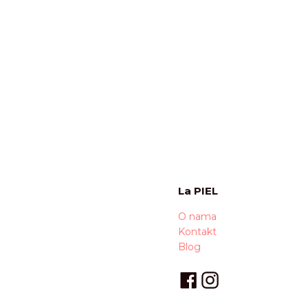
La PIEL
O nama
Kontakt
Blog
Facebook
Instagram