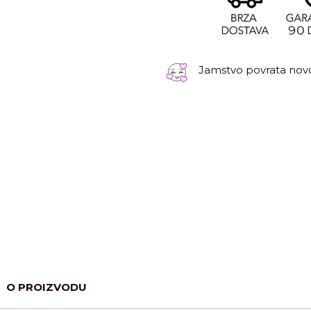
Jamstvo povrata novc
O PROIZVODU