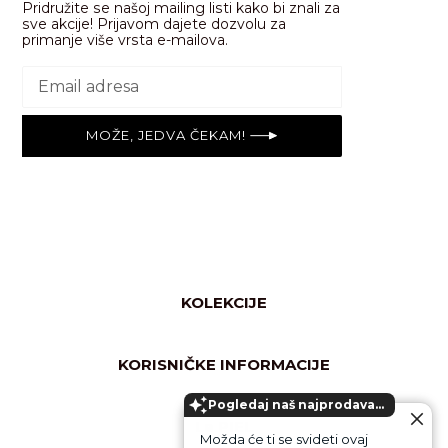
Pridružite se našoj mailing listi kako bi znali za
sve akcije! Prijavom dajete dozvolu za
primanje više vrsta e-mailova.
MOŽE, JEDVA ČEKAM!
KOLEKCIJE
Svi proizvodi
Nega lica
KORISNIČKE INFORMACIJE
Nega tela
Česta pitanja
Shimmer/glow
Pogledaj naš najprodavaniji proizvod!
Opšti uslovi prodaje u internet prodavnici
La PIEL
Ruke & usne
Možda će ti se svideti ovaj
Pravila o privatnosti i sigurnost plaćanja