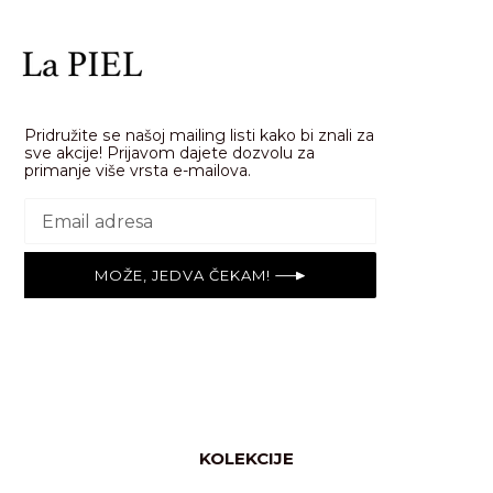
Pridružite se našoj mailing listi kako bi znali za
sve akcije! Prijavom dajete dozvolu za
primanje više vrsta e-mailova.
MOŽE, JEDVA ČEKAM!
KOLEKCIJE