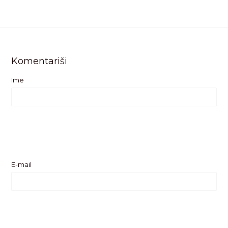
Komentariši
Ime
E-mail