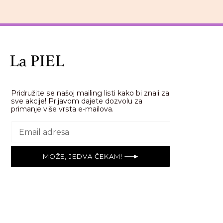
Pridružite se našoj mailing listi kako bi znali za
sve akcije! Prijavom dajete dozvolu za
primanje više vrsta e-mailova.
MOŽE, JEDVA ČEKAM!